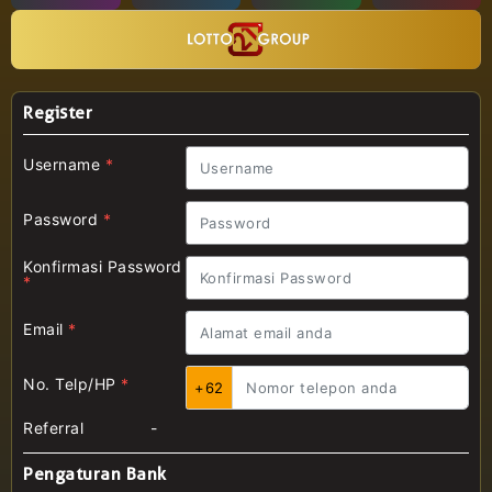
Register
Username
*
Password
*
Konfirmasi Password
*
Email
*
No. Telp/HP
*
+62
Referral
-
Pengaturan Bank