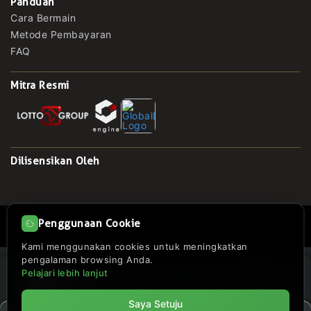
Panduan
Cara Bermain
Metode Pembayaran
FAQ
Mitra Resmi
Dilisensikan Oleh
Penggunaan Cookie
© Copyright 2014 - 2026
ZARA4D
. All Rights Reserved.
Kami menggunakan cookies untuk meningkatkan
pengalaman browsing Anda.
Pelajari lebih lanjut
ZARA4D Application
ZARA4D Application
X
X
Download
Download
Unlock Fun with Exclusive Features
Unlock Fun with Exclusive Features
Saya Setuju