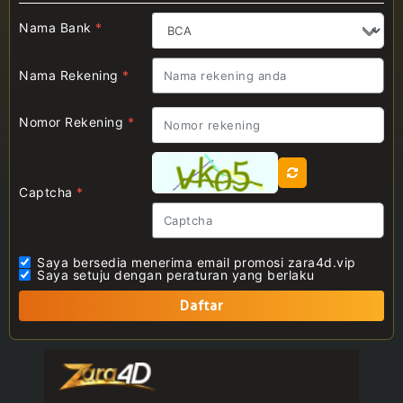
Nama Bank
*
Nama Rekening
*
Nomor Rekening
*
Captcha
*
Saya bersedia menerima email promosi zara4d.vip
Saya setuju dengan peraturan yang berlaku
Daftar