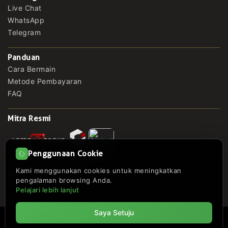
Live Chat
WhatsApp
Telegram
Panduan
Cara Bermain
Metode Pembayaran
FAQ
Mitra Resmi
Penggunaan Cookie
Kami menggunakan cookies untuk meningkatkan
Dilisensikan Oleh
pengalaman browsing Anda.
Pelajari lebih lanjut
Saya Setuju
© Copyright 2014 - 2026
ZARA4D
. All Rights Reserved.