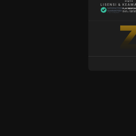
Setiap pemain tentu me
LISENSI & KEA
secara adil.
ZARA 4D
ha
kualitas, teknologi mod
Sejak berdiri, ZARA4D
berkelanjutan dan pelay
ZARA4D sebagai platfor
menjadi simbol transpara
Alasan Mengapa
Teknologi Terde
sehingga pemain sl
Sistem RNG Certi
tersertifikasi, men
Keamanan Data S
transaksi member t
Reputasi Brand 
dengan tingkat kepu
ribuan member akti
Layanan Gami